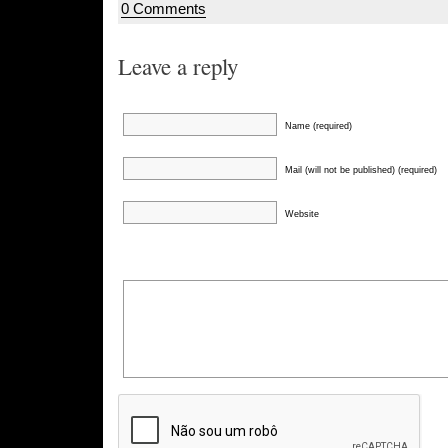
0 Comments
Leave a reply
Name (required)
Mail (will not be published) (required)
Website