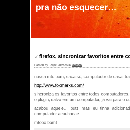
pra não esquecer…
firefox, sincronizar favoritos entre
Posted by Felipe Olivaes in
xalassa
nossa mto bom, saca só, computador de casa, trab
http://www.foxmarks.com/
sincroniza os favoritos entre todos computadores, 
o plugin, salva em um computador, já vaí para o ou
acabou aquele… putz mas eu tinha adiciona
computador aeuuhaeae
mtooo bom!