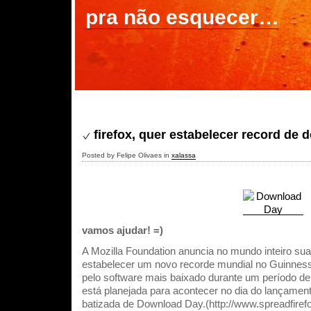
pra não esquecer…
firefox, quer estabelecer record de
Posted by Felipe Olivaes in
xalassa
vamos ajudar! =)
A Mozilla Foundation anuncia no mundo inteiro su
estabelecer um novo recorde mundial no Guinness
pelo software mais baixado durante um período de 2
está planejada para acontecer no dia do lançamento
batizada de Download Day.(http://www.spreadfiref