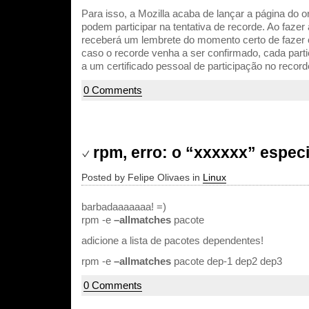
Para isso, a Mozilla acaba de lançar a página do 
podem participar na tentativa de recorde. Ao fazer a
receberá um lembrete do momento certo de fazer 
caso o recorde venha a ser confirmado, cada partic
a um certificado pessoal de participação no record
0 Comments
rpm, erro: o “xxxxxx” especi
Posted by Felipe Olivaes in
Linux
barbadaaaaaaa! =)
rpm -e
–allmatches
pacote
adicione a lista de pacotes dependentes!
rpm -e
–allmatches
pacote dep-1 dep2 dep3
0 Comments