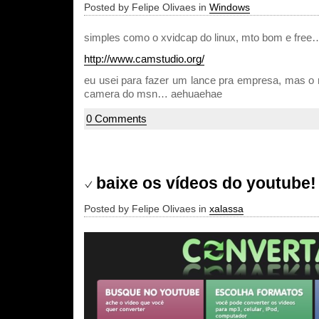
Posted by Felipe Olivaes in
Windows
simples como o xvidcap do linux, mto bom e free
http://www.camstudio.org/
eu usei para fazer um lance pra empresa, mas o
camera do msn… aehuaehae
0 Comments
baixe os vídeos do youtube!
Posted by Felipe Olivaes in
xalassa