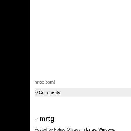
mtoo bom!
0 Comments
mrtg
Posted by Felipe Olivaes in
Linux
,
Windows