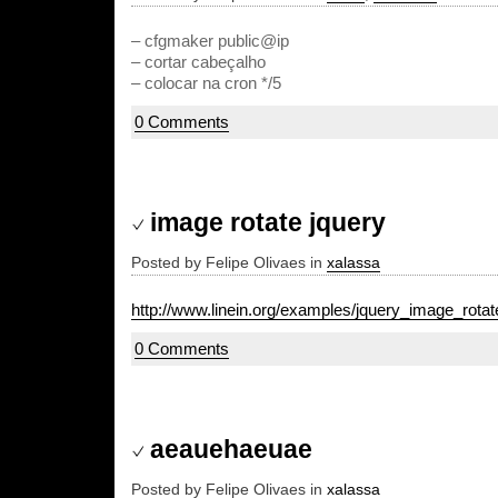
– cfgmaker public@ip
– cortar cabeçalho
– colocar na cron */5
0 Comments
image rotate jquery
Posted by Felipe Olivaes in
xalassa
http://www.linein.org/examples/jquery_image_rotat
0 Comments
aeauehaeuae
Posted by Felipe Olivaes in
xalassa